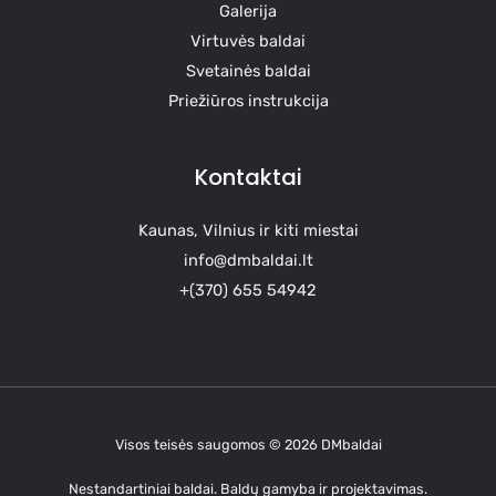
Galerija
Virtuvės baldai
Svetainės baldai
Priežiūros instrukcija
Kontaktai
Kaunas, Vilnius ir kiti miestai
info@dmbaldai.lt
+(370) 655 54942
Visos teisės saugomos © 2026 DMbaldai
Nestandartiniai baldai. Baldų gamyba ir projektavimas.