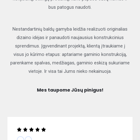
bus patogus naudoti.
Nestandartinių baldų gamyba leidžia realizuoti originalias
dizaino idėjas ir panaudoti naujausius konstrukcinius
sprendimus. Įgyvendinant projektą, klientą įtraukiame į
visus jo kūrimo etapus: aptariame gaminio konstrukciją,
parenkame spalvas, medžiagas, gaminio eskizą sukuriame
vietoje. Ir visa tai Jums nieko nekainuoja.
Mes taupome Jūsų pinigus!