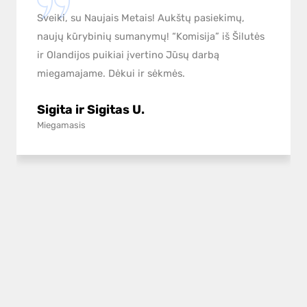
Sveiki, su Naujais Metais! Aukštų pasiekimų,
naujų kūrybinių sumanymų! “Komisija” iš Šilutės
ir Olandijos puikiai įvertino Jūsų darbą
miegamajame. Dėkui ir sėkmės.
Sigita ir Sigitas U.
Miegamasis