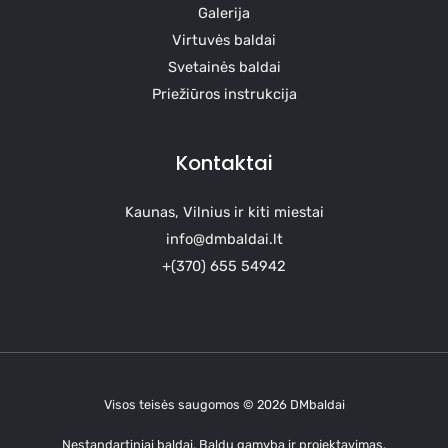
Galerija
Virtuvės baldai
Svetainės baldai
Priežiūros instrukcija
Kontaktai
Kaunas, Vilnius ir kiti miestai
info@dmbaldai.lt
+(370) 655 54942
Visos teisės saugomos © 2026 DMbaldai
Nestandartiniai baldai. Baldų gamyba ir projektavimas.