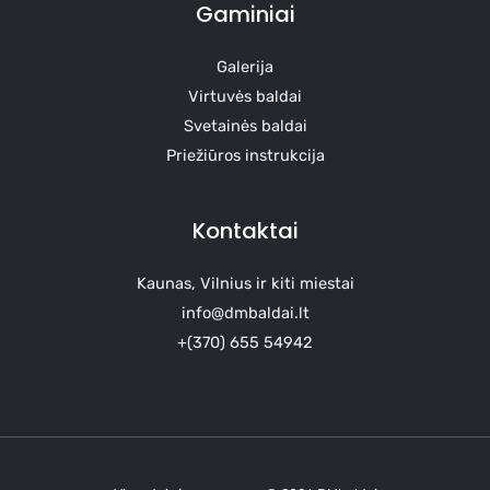
Gaminiai
Galerija
Virtuvės baldai
Svetainės baldai
Priežiūros instrukcija
Kontaktai
Kaunas, Vilnius ir kiti miestai
info@dmbaldai.lt
+(370) 655 54942