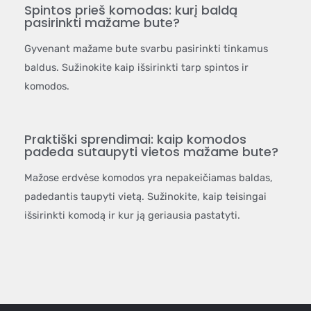
Spintos prieš komodas: kurį baldą
pasirinkti mažame bute?
Gyvenant mažame bute svarbu pasirinkti tinkamus
baldus. Sužinokite kaip išsirinkti tarp spintos ir
komodos.
Praktiški sprendimai: kaip komodos
padeda sutaupyti vietos mažame bute?
Mažose erdvėse komodos yra nepakeičiamas baldas,
padedantis taupyti vietą. Sužinokite, kaip teisingai
išsirinkti komodą ir kur ją geriausia pastatyti.