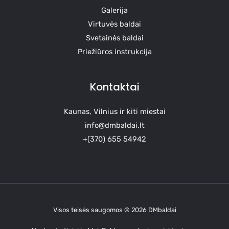
Galerija
Virtuvės baldai
Svetainės baldai
Priežiūros instrukcija
Kontaktai
Kaunas, Vilnius ir kiti miestai
info@dmbaldai.lt
+(370) 655 54942
Visos teisės saugomos © 2026 DMbaldai