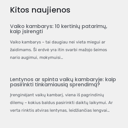
Kitos naujienos
Vaiko kambarys: 10 kertinių patarimų,
kaip įsirengti
Vaiko kambarys – tai daugiau nei vieta miegui ar
žaidimams. Ši erdvė yra itin svarbi mažojo šeimos
nario augimui, mokymuisi…
Lentynos ar spinta vaikų kambaryje: kaip
pasirinkti tinkamiausią sprendimą?
Įrenginėjant vaikų kambarį, viena iš pagrindinių
dilemų – kokius baldus pasirinkti daiktų laikymui. Ar
verta rinktis atviras lentynas, leidžiančias lengvai…