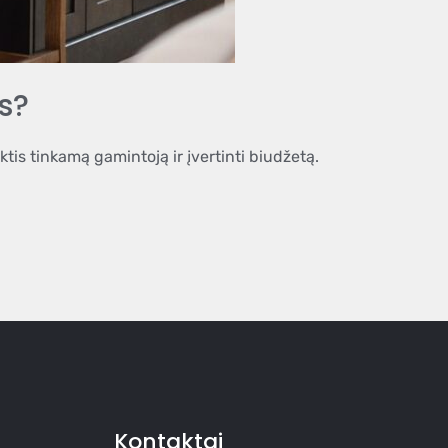
s?
ktis tinkamą gamintoją ir įvertinti biudžetą.
Kontaktai