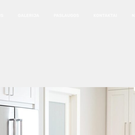
US
GALERIJA
PASLAUGOS
KONTAKTAI
N