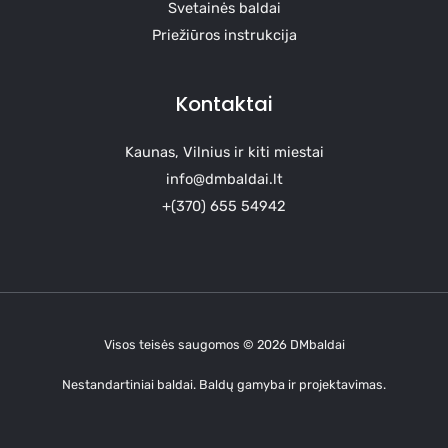
Svetainės baldai
Priežiūros instrukcija
Kontaktai
Kaunas, Vilnius ir kiti miestai
info@dmbaldai.lt
+(370) 655 54942
Visos teisės saugomos © 2026 DMbaldai
Nestandartiniai baldai. Baldų gamyba ir projektavimas.