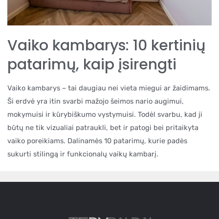
Vaiko kambarys: 10 kertinių
patarimų, kaip įsirengti
Vaiko kambarys – tai daugiau nei vieta miegui ar žaidimams.
Ši erdvė yra itin svarbi mažojo šeimos nario augimui,
mokymuisi ir kūrybiškumo vystymuisi. Todėl svarbu, kad ji
būtų ne tik vizualiai patraukli, bet ir patogi bei pritaikyta
vaiko poreikiams. Dalinamės 10 patarimų, kurie padės
sukurti stilingą ir funkcionalų vaikų kambarį.